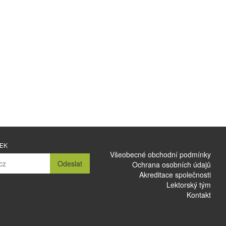
NEK
Všeobecné obchodní podmínky
Odeslat
Ochrana osobních údajů
Akreditace společnosti
Lektorský tým
Kontakt