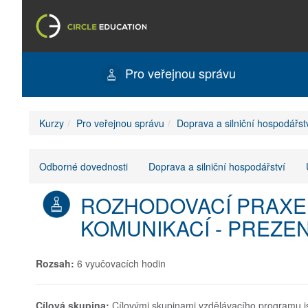
Pro veřejnou správu
Kurzy
Pro veřejnou správu
Doprava a silniční hospodářst
Odborné dovednosti
Doprava a silniční hospodářství
ROZHODOVACÍ PRAXE 
KOMUNIKACÍ - PREZE
Rozsah:
6 vyučovacích hodin
Cílová skupina:
Cílovými skupinami vzdělávacího programu j