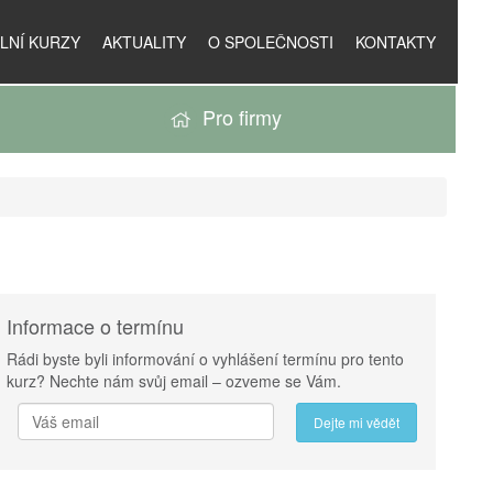
LNÍ KURZY
AKTUALITY
O SPOLEČNOSTI
KONTAKTY
Pro firmy
Informace o termínu
Rádi byste byli informování o vyhlášení termínu pro tento
kurz? Nechte nám svůj email – ozveme se Vám.
Dejte mi vědět