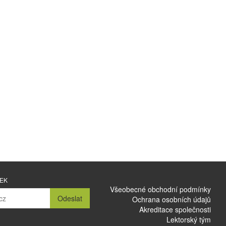
NEK
Všeobecné obchodní podmínky
Odeslat
Ochrana osobních údajů
Akreditace společnosti
Lektorský tým