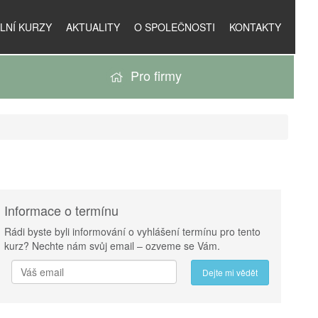
LNÍ KURZY
AKTUALITY
O SPOLEČNOSTI
KONTAKTY
Pro firmy
Informace o termínu
Rádi byste byli informování o vyhlášení termínu pro tento
kurz? Nechte nám svůj email – ozveme se Vám.
Dejte mi vědět