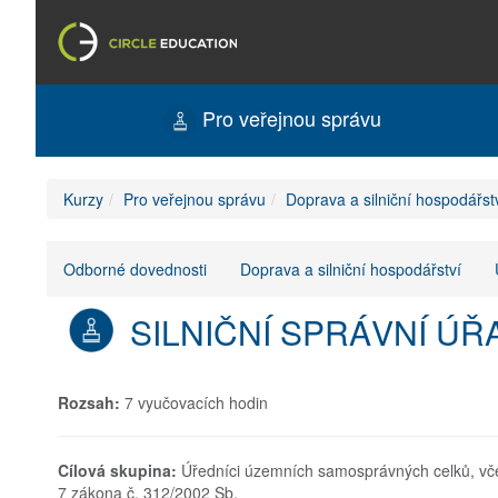
Pro veřejnou správu
Kurzy
Pro veřejnou správu
Doprava a silniční hospodářst
Odborné dovednosti
Doprava a silniční hospodářství
SILNIČNÍ SPRÁVNÍ ÚŘA
Rozsah:
7 vyučovacích hodin
Cílová skupina:
Úředníci územních samosprávných celků, vče
7 zákona č. 312/2002 Sb.